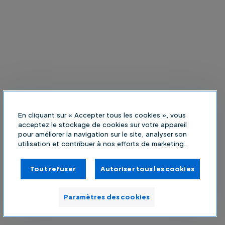
En cliquant sur « Accepter tous les cookies », vous
acceptez le stockage de cookies sur votre appareil
pour améliorer la navigation sur le site, analyser son
utilisation et contribuer à nos efforts de marketing.
Tout refuser
Autoriser tous les cookies
Paramètres des cookies