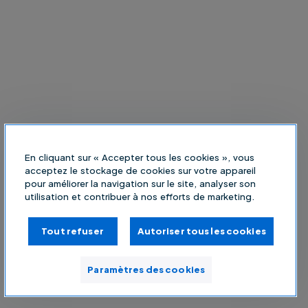
En cliquant sur « Accepter tous les cookies », vous
acceptez le stockage de cookies sur votre appareil
pour améliorer la navigation sur le site, analyser son
utilisation et contribuer à nos efforts de marketing.
Tout refuser
Autoriser tous les cookies
Paramètres des cookies