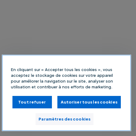
En cliquant sur « Accepter tous les cookies », vous
acceptez le stockage de cookies sur votre appareil
pour améliorer la navigation sur le site, analyser son
utilisation et contribuer à nos efforts de marketing.
Tout refuser
Autoriser tous les cookies
Paramètres des cookies