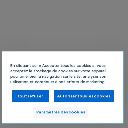
En cliquant sur « Accepter tous les cookies », vous
acceptez le stockage de cookies sur votre appareil
pour améliorer la navigation sur le site, analyser son
utilisation et contribuer à nos efforts de marketing.
Tout refuser
Autoriser tous les cookies
Paramètres des cookies