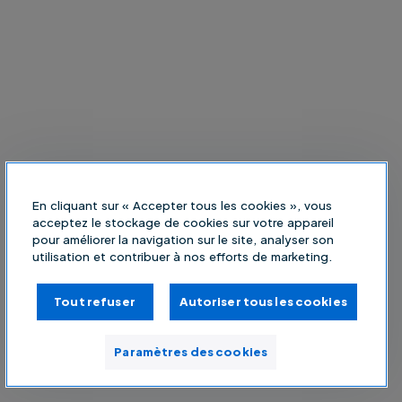
En cliquant sur « Accepter tous les cookies », vous
acceptez le stockage de cookies sur votre appareil
pour améliorer la navigation sur le site, analyser son
utilisation et contribuer à nos efforts de marketing.
Tout refuser
Autoriser tous les cookies
Paramètres des cookies