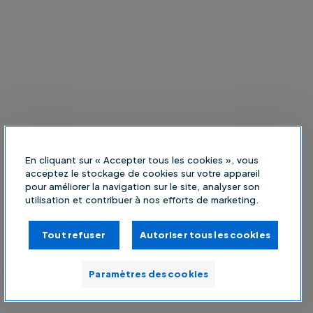
En cliquant sur « Accepter tous les cookies », vous
acceptez le stockage de cookies sur votre appareil
pour améliorer la navigation sur le site, analyser son
utilisation et contribuer à nos efforts de marketing.
Tout refuser
Autoriser tous les cookies
Paramètres des cookies