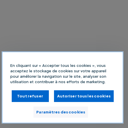
En cliquant sur « Accepter tous les cookies », vous
acceptez le stockage de cookies sur votre appareil
pour améliorer la navigation sur le site, analyser son
utilisation et contribuer à nos efforts de marketing.
Tout refuser
Autoriser tous les cookies
Paramètres des cookies