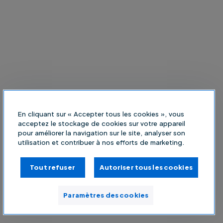
En cliquant sur « Accepter tous les cookies », vous
acceptez le stockage de cookies sur votre appareil
pour améliorer la navigation sur le site, analyser son
utilisation et contribuer à nos efforts de marketing.
Tout refuser
Autoriser tous les cookies
Paramètres des cookies