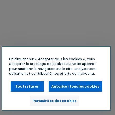
En cliquant sur « Accepter tous les cookies », vous
acceptez le stockage de cookies sur votre appareil
pour améliorer la navigation sur le site, analyser son
utilisation et contribuer à nos efforts de marketing.
Tout refuser
Autoriser tous les cookies
Paramètres des cookies