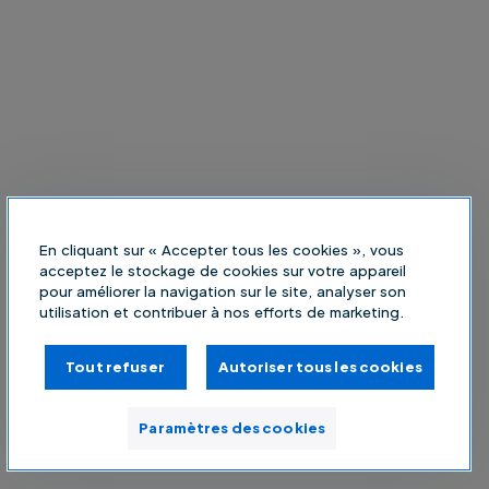
En cliquant sur « Accepter tous les cookies », vous
acceptez le stockage de cookies sur votre appareil
pour améliorer la navigation sur le site, analyser son
utilisation et contribuer à nos efforts de marketing.
Tout refuser
Autoriser tous les cookies
Paramètres des cookies