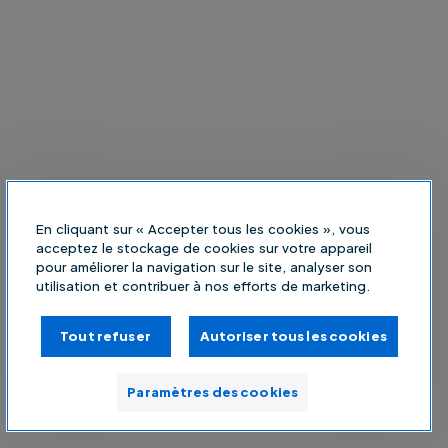
En cliquant sur « Accepter tous les cookies », vous
acceptez le stockage de cookies sur votre appareil
pour améliorer la navigation sur le site, analyser son
utilisation et contribuer à nos efforts de marketing.
Tout refuser
Autoriser tous les cookies
Paramètres des cookies