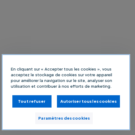
En cliquant sur « Accepter tous les cookies », vous
acceptez le stockage de cookies sur votre appareil
pour améliorer la navigation sur le site, analyser son
utilisation et contribuer à nos efforts de marketing.
Tout refuser
Autoriser tous les cookies
Paramètres des cookies