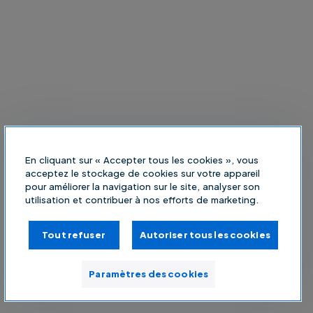
En cliquant sur « Accepter tous les cookies », vous
acceptez le stockage de cookies sur votre appareil
pour améliorer la navigation sur le site, analyser son
utilisation et contribuer à nos efforts de marketing.
Tout refuser
Autoriser tous les cookies
Paramètres des cookies