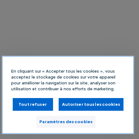
En cliquant sur « Accepter tous les cookies », vous
acceptez le stockage de cookies sur votre appareil
pour améliorer la navigation sur le site, analyser son
utilisation et contribuer à nos efforts de marketing.
Tout refuser
Autoriser tous les cookies
Paramètres des cookies