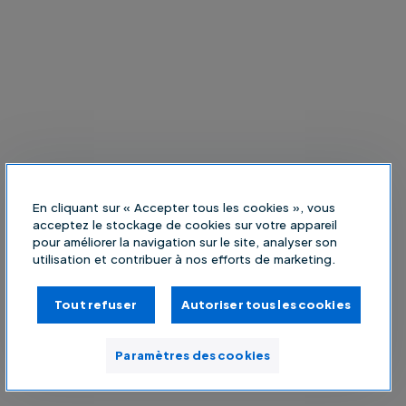
En cliquant sur « Accepter tous les cookies », vous
acceptez le stockage de cookies sur votre appareil
pour améliorer la navigation sur le site, analyser son
utilisation et contribuer à nos efforts de marketing.
Tout refuser
Autoriser tous les cookies
Paramètres des cookies