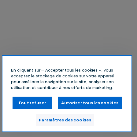
En cliquant sur « Accepter tous les cookies », vous
acceptez le stockage de cookies sur votre appareil
pour améliorer la navigation sur le site, analyser son
utilisation et contribuer à nos efforts de marketing.
Tout refuser
Autoriser tous les cookies
Paramètres des cookies