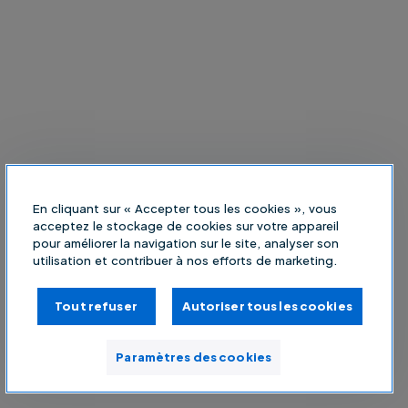
En cliquant sur « Accepter tous les cookies », vous
acceptez le stockage de cookies sur votre appareil
pour améliorer la navigation sur le site, analyser son
utilisation et contribuer à nos efforts de marketing.
Tout refuser
Autoriser tous les cookies
Paramètres des cookies