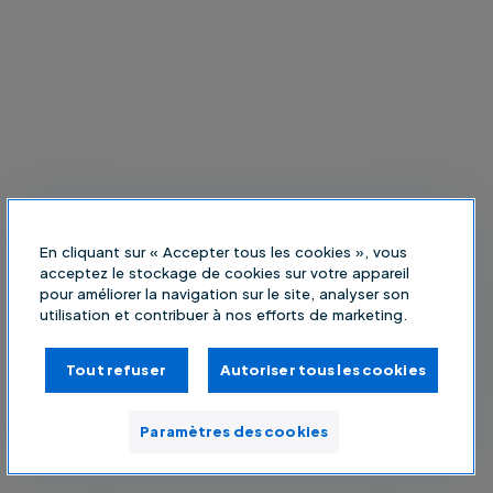
En cliquant sur « Accepter tous les cookies », vous
acceptez le stockage de cookies sur votre appareil
pour améliorer la navigation sur le site, analyser son
utilisation et contribuer à nos efforts de marketing.
Tout refuser
Autoriser tous les cookies
Paramètres des cookies