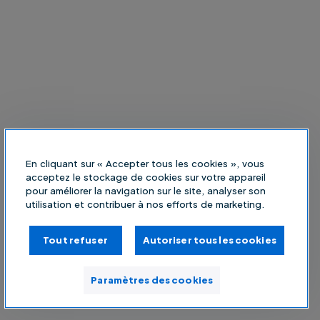
En cliquant sur « Accepter tous les cookies », vous
acceptez le stockage de cookies sur votre appareil
pour améliorer la navigation sur le site, analyser son
utilisation et contribuer à nos efforts de marketing.
Tout refuser
Autoriser tous les cookies
Paramètres des cookies