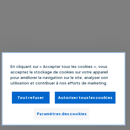
En cliquant sur « Accepter tous les cookies », vous
acceptez le stockage de cookies sur votre appareil
pour améliorer la navigation sur le site, analyser son
utilisation et contribuer à nos efforts de marketing.
Tout refuser
Autoriser tous les cookies
Paramètres des cookies