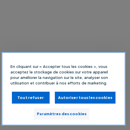
En cliquant sur « Accepter tous les cookies », vous
acceptez le stockage de cookies sur votre appareil
pour améliorer la navigation sur le site, analyser son
utilisation et contribuer à nos efforts de marketing.
Tout refuser
Autoriser tous les cookies
Paramètres des cookies