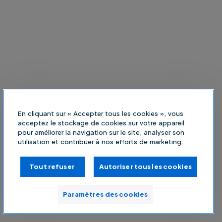
En cliquant sur « Accepter tous les cookies », vous
acceptez le stockage de cookies sur votre appareil
pour améliorer la navigation sur le site, analyser son
utilisation et contribuer à nos efforts de marketing.
Tout refuser
Autoriser tous les cookies
Paramètres des cookies