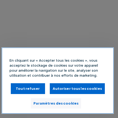
En cliquant sur « Accepter tous les cookies », vous
acceptez le stockage de cookies sur votre appareil
pour améliorer la navigation sur le site, analyser son
utilisation et contribuer à nos efforts de marketing.
Tout refuser
Autoriser tous les cookies
Paramètres des cookies