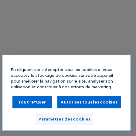
En cliquant sur « Accepter tous les cookies », vous
acceptez le stockage de cookies sur votre appareil
pour améliorer la navigation sur le site, analyser son
utilisation et contribuer à nos efforts de marketing.
Tout refuser
Autoriser tous les cookies
Paramètres des cookies