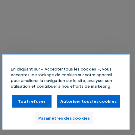
En cliquant sur « Accepter tous les cookies », vous
acceptez le stockage de cookies sur votre appareil
pour améliorer la navigation sur le site, analyser son
utilisation et contribuer à nos efforts de marketing.
Tout refuser
Autoriser tous les cookies
Paramètres des cookies