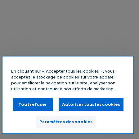
En cliquant sur « Accepter tous les cookies », vous
acceptez le stockage de cookies sur votre appareil
pour améliorer la navigation sur le site, analyser son
utilisation et contribuer à nos efforts de marketing.
Tout refuser
Autoriser tous les cookies
Paramètres des cookies