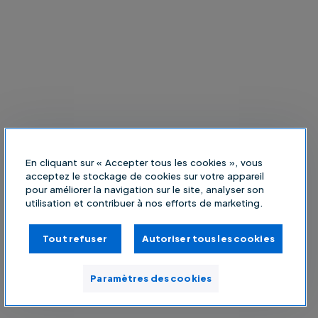
En cliquant sur « Accepter tous les cookies », vous
acceptez le stockage de cookies sur votre appareil
pour améliorer la navigation sur le site, analyser son
utilisation et contribuer à nos efforts de marketing.
Tout refuser
Autoriser tous les cookies
Paramètres des cookies