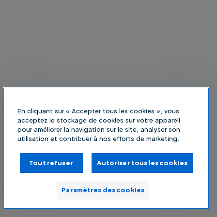
En cliquant sur « Accepter tous les cookies », vous
acceptez le stockage de cookies sur votre appareil
pour améliorer la navigation sur le site, analyser son
utilisation et contribuer à nos efforts de marketing.
Tout refuser
Autoriser tous les cookies
Paramètres des cookies