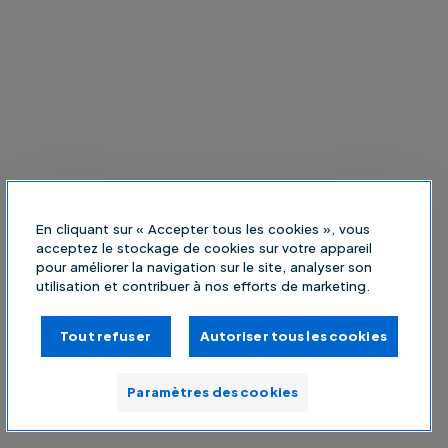
En cliquant sur « Accepter tous les cookies », vous
acceptez le stockage de cookies sur votre appareil
pour améliorer la navigation sur le site, analyser son
utilisation et contribuer à nos efforts de marketing.
Tout refuser
Autoriser tous les cookies
Paramètres des cookies