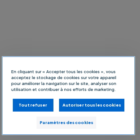
En cliquant sur « Accepter tous les cookies », vous
acceptez le stockage de cookies sur votre appareil
pour améliorer la navigation sur le site, analyser son
utilisation et contribuer à nos efforts de marketing.
Tout refuser
Autoriser tous les cookies
Paramètres des cookies