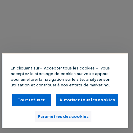
En cliquant sur « Accepter tous les cookies », vous
acceptez le stockage de cookies sur votre appareil
pour améliorer la navigation sur le site, analyser son
utilisation et contribuer à nos efforts de marketing.
Tout refuser
Autoriser tous les cookies
Paramètres des cookies