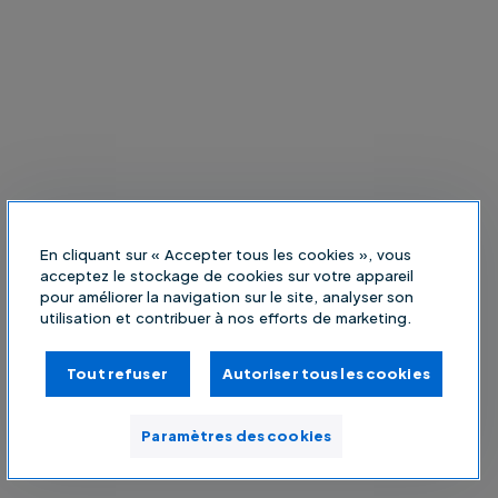
En cliquant sur « Accepter tous les cookies », vous
acceptez le stockage de cookies sur votre appareil
pour améliorer la navigation sur le site, analyser son
utilisation et contribuer à nos efforts de marketing.
Tout refuser
Autoriser tous les cookies
Paramètres des cookies