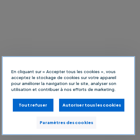
En cliquant sur « Accepter tous les cookies », vous
acceptez le stockage de cookies sur votre appareil
pour améliorer la navigation sur le site, analyser son
utilisation et contribuer à nos efforts de marketing.
Tout refuser
Autoriser tous les cookies
Paramètres des cookies