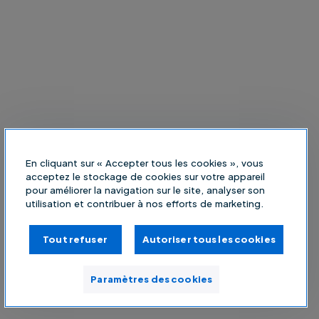
En cliquant sur « Accepter tous les cookies », vous
acceptez le stockage de cookies sur votre appareil
pour améliorer la navigation sur le site, analyser son
utilisation et contribuer à nos efforts de marketing.
Tout refuser
Autoriser tous les cookies
Paramètres des cookies