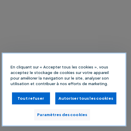
En cliquant sur « Accepter tous les cookies », vous
acceptez le stockage de cookies sur votre appareil
pour améliorer la navigation sur le site, analyser son
utilisation et contribuer à nos efforts de marketing.
Tout refuser
Autoriser tous les cookies
Paramètres des cookies