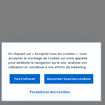
En cliquant sur « Accepter tous les cookies », vous
acceptez le stockage de cookies sur votre appareil
pour améliorer la navigation sur le site, analyser son
utilisation et contribuer à nos efforts de marketing.
Tout refuser
Autoriser tous les cookies
Paramètres des cookies