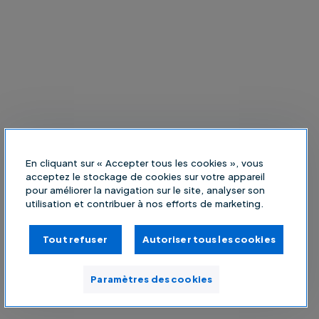
En cliquant sur « Accepter tous les cookies », vous
acceptez le stockage de cookies sur votre appareil
pour améliorer la navigation sur le site, analyser son
utilisation et contribuer à nos efforts de marketing.
Tout refuser
Autoriser tous les cookies
Paramètres des cookies