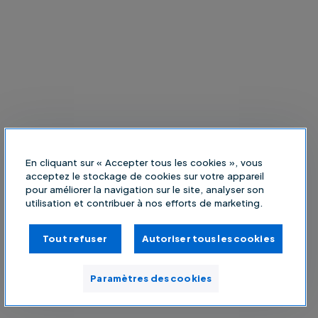
En cliquant sur « Accepter tous les cookies », vous
acceptez le stockage de cookies sur votre appareil
pour améliorer la navigation sur le site, analyser son
utilisation et contribuer à nos efforts de marketing.
Tout refuser
Autoriser tous les cookies
Paramètres des cookies