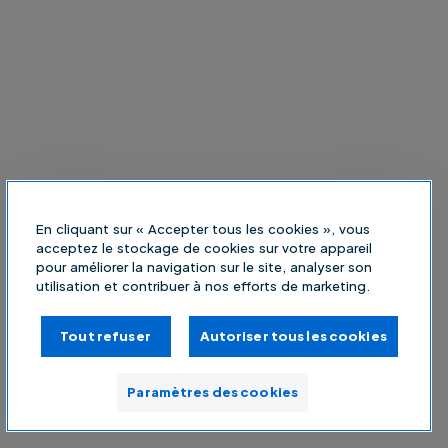
En cliquant sur « Accepter tous les cookies », vous
acceptez le stockage de cookies sur votre appareil
pour améliorer la navigation sur le site, analyser son
utilisation et contribuer à nos efforts de marketing.
Tout refuser
Autoriser tous les cookies
Paramètres des cookies