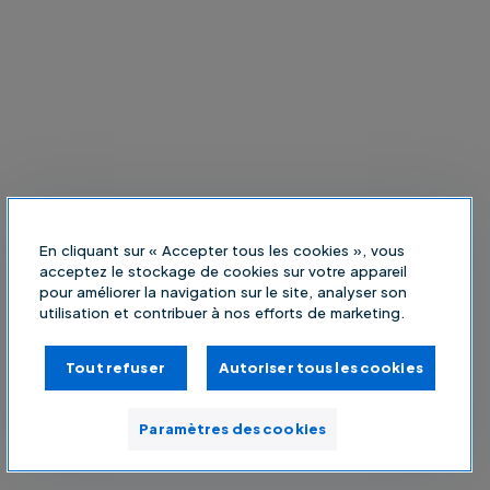
En cliquant sur « Accepter tous les cookies », vous
acceptez le stockage de cookies sur votre appareil
pour améliorer la navigation sur le site, analyser son
utilisation et contribuer à nos efforts de marketing.
Tout refuser
Autoriser tous les cookies
Paramètres des cookies