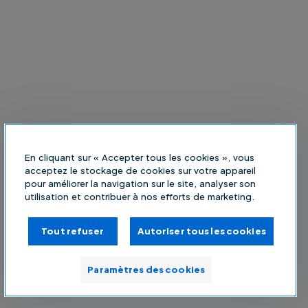
En cliquant sur « Accepter tous les cookies », vous
acceptez le stockage de cookies sur votre appareil
pour améliorer la navigation sur le site, analyser son
utilisation et contribuer à nos efforts de marketing.
Tout refuser
Autoriser tous les cookies
Paramètres des cookies