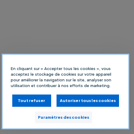
En cliquant sur « Accepter tous les cookies », vous
acceptez le stockage de cookies sur votre appareil
pour améliorer la navigation sur le site, analyser son
utilisation et contribuer à nos efforts de marketing.
Tout refuser
Autoriser tous les cookies
Paramètres des cookies