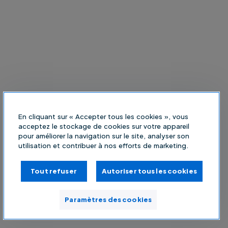
En cliquant sur « Accepter tous les cookies », vous
acceptez le stockage de cookies sur votre appareil
pour améliorer la navigation sur le site, analyser son
utilisation et contribuer à nos efforts de marketing.
Tout refuser
Autoriser tous les cookies
Paramètres des cookies