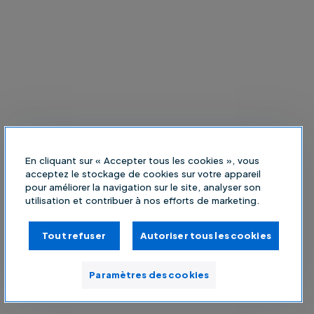
En cliquant sur « Accepter tous les cookies », vous
acceptez le stockage de cookies sur votre appareil
pour améliorer la navigation sur le site, analyser son
utilisation et contribuer à nos efforts de marketing.
Tout refuser
Autoriser tous les cookies
Paramètres des cookies