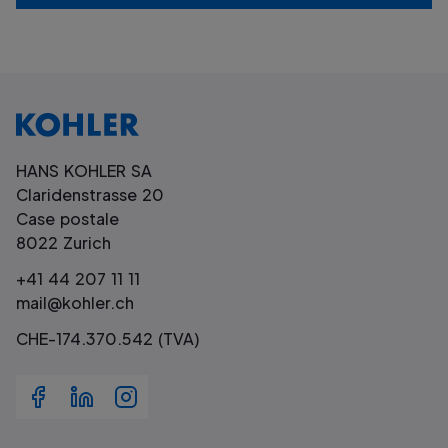
HANS KOHLER SA
Claridenstrasse 20
Case postale
8022 Zurich
+41 44 207 11 11
mail@kohler.ch
CHE-174.370.542 (TVA)