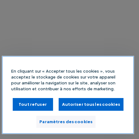
En cliquant sur « Accepter tous les cookies », vous
acceptez le stockage de cookies sur votre appareil
pour améliorer la navigation sur le site, analyser son
utilisation et contribuer à nos efforts de marketing.
Tout refuser
Autoriser tous les cookies
Paramètres des cookies