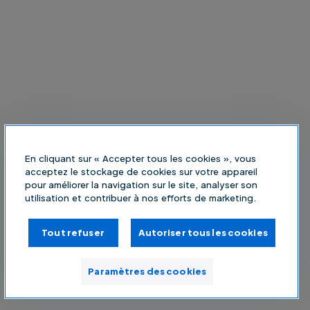
En cliquant sur « Accepter tous les cookies », vous
acceptez le stockage de cookies sur votre appareil
pour améliorer la navigation sur le site, analyser son
utilisation et contribuer à nos efforts de marketing.
Tout refuser
Autoriser tous les cookies
Paramètres des cookies