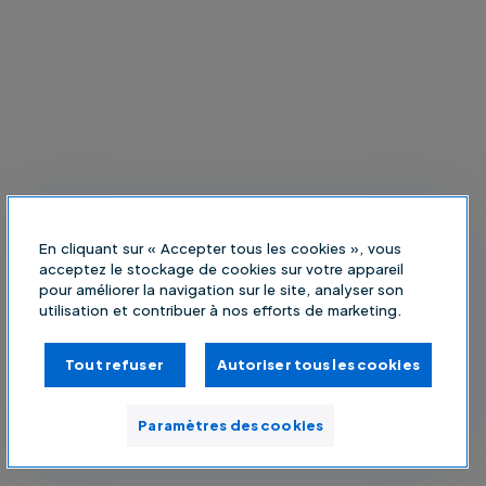
En cliquant sur « Accepter tous les cookies », vous
acceptez le stockage de cookies sur votre appareil
pour améliorer la navigation sur le site, analyser son
utilisation et contribuer à nos efforts de marketing.
Tout refuser
Autoriser tous les cookies
Paramètres des cookies