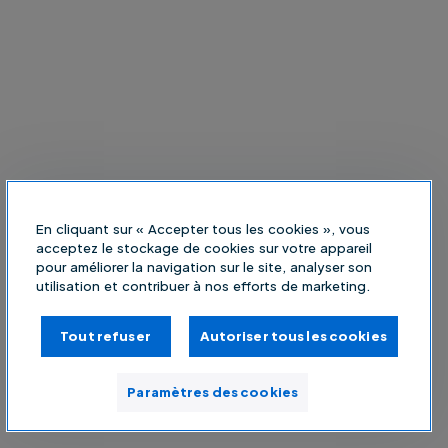
En cliquant sur « Accepter tous les cookies », vous
acceptez le stockage de cookies sur votre appareil
pour améliorer la navigation sur le site, analyser son
utilisation et contribuer à nos efforts de marketing.
Tout refuser
Autoriser tous les cookies
Paramètres des cookies