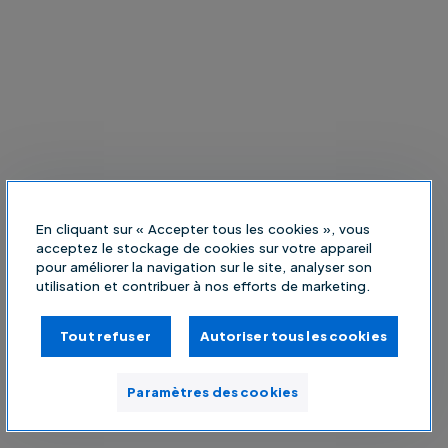
En cliquant sur « Accepter tous les cookies », vous
acceptez le stockage de cookies sur votre appareil
pour améliorer la navigation sur le site, analyser son
utilisation et contribuer à nos efforts de marketing.
Tout refuser
Autoriser tous les cookies
Paramètres des cookies